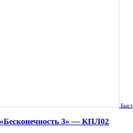
Быст
 «Бесконечность 3» — КПЛ02