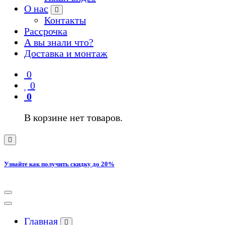
О нас
Контакты
Рассрочка
А вы знали что?
Доставка и монтаж
0
0
0
В корзине нет товаров.
Узнайте как получить скидку до 20%
Главная