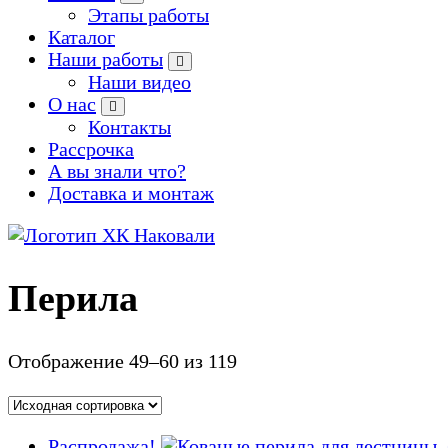
Этапы работы
Каталог
Наши работы
Наши видео
О нас
Контакты
Рассрочка
А вы знали что?
Доставка и монтаж
Производство кованых и сварных изделий под заказ
Перила
Отображение 49–60 из 119
Распродажа!