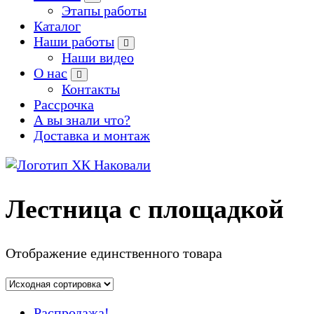
Этапы работы
Каталог
Наши работы
Наши видео
О нас
Контакты
Рассрочка
А вы знали что?
Доставка и монтаж
Производство кованых и сварных изделий под заказ
Лестница с площадкой
Отображение единственного товара
Распродажа!