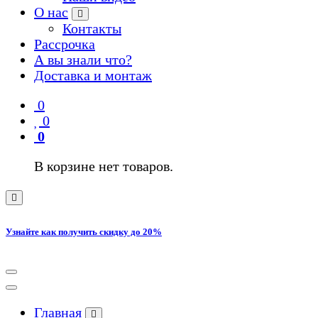
О нас
Контакты
Рассрочка
А вы знали что?
Доставка и монтаж
0
0
0
В корзине нет товаров.
Узнайте как получить скидку до 20%
Главная