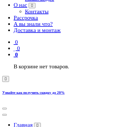
О нас
Контакты
Рассрочка
А вы знали что?
Доставка и монтаж
0
0
0
В корзине нет товаров.
Узнайте как получить скидку до 20%
Главная