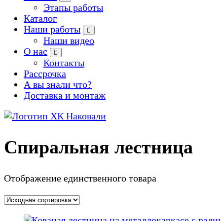
Этапы работы
Каталог
Наши работы
Наши видео
О нас
Контакты
Рассрочка
А вы знали что?
Доставка и монтаж
Производство кованых и сварных изделий под заказ
Спиральная лестница
Отображение единственного товара