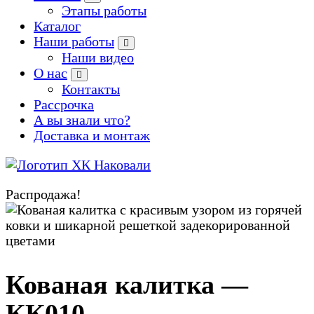
Этапы работы
Каталог
Наши работы
Наши видео
О нас
Контакты
Рассрочка
А вы знали что?
Доставка и монтаж
Производство кованых и сварных изделий под заказ
Распродажа!
Zoom
Кованая калитка —
КК010