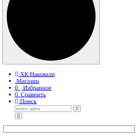
ХК Наковали
Магазин
0
Избранное
0
Сравнить
Поиск
Поиск
для: