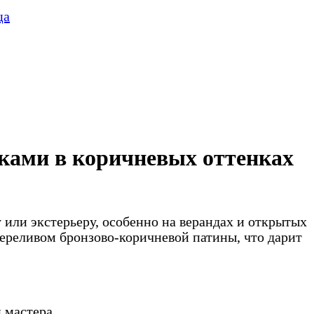
ца
ками в коричневых оттенках
или экстерьеру, особенно на верандах и открытых
переливом бронзово-коричневой патины, что дарит
 мастера.