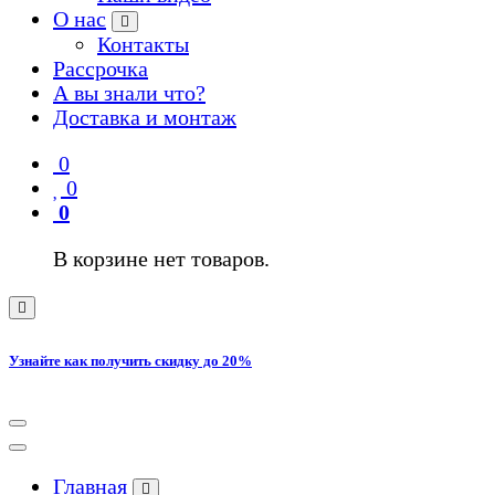
О нас
Контакты
Рассрочка
А вы знали что?
Доставка и монтаж
0
0
0
В корзине нет товаров.
Узнайте как получить скидку до 20%
Главная