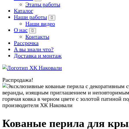
Этапы работы
Каталог
Наши работы
Наши видео
О нас
Контакты
Рассрочка
А вы знали что?
Доставка и монтаж
Производство кованых и сварных изделий под заказ
Распродажа!
Zoom
Кованые перила для кр