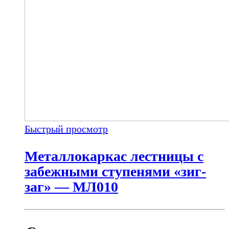
Быстрый просмотр
Металлокаркас лестницы с
забежными ступенями «зиг-
заг» — МЛ010