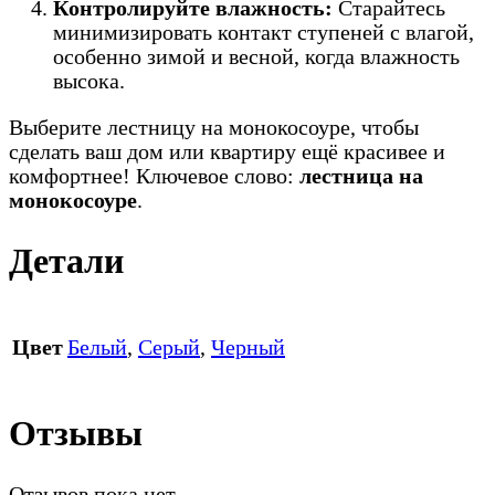
Контролируйте влажность:
Старайтесь
минимизировать контакт ступеней с влагой,
особенно зимой и весной, когда влажность
высока.
Выберите лестницу на монокосоуре, чтобы
сделать ваш дом или квартиру ещё красивее и
комфортнее! Ключевое слово:
лестница на
монокосоуре
.
Детали
Цвет
Белый
,
Серый
,
Черный
Отзывы
Отзывов пока нет.