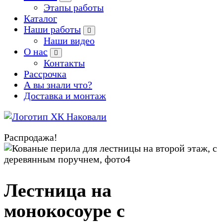
Этапы работы
Каталог
Наши работы
Наши видео
О нас
Контакты
Рассрочка
А вы знали что?
Доставка и монтаж
Производство кованых и сварных изделий под заказ
Распродажа!
Zoom
Лестница на
монокосоуре с