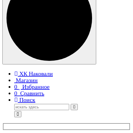
ХК Наковали
Магазин
0
Избранное
0
Сравнить
Поиск
Поиск
для: