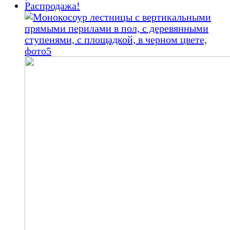
150
000,00 ₽.
Распродажа!
000,00 ₽.