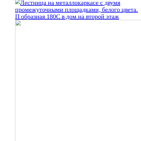
000,00 ₽.