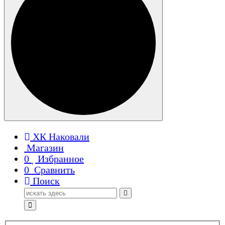
ХК Наковали
Магазин
0
Избранное
0
Сравнить
Поиск
Поиск
для: