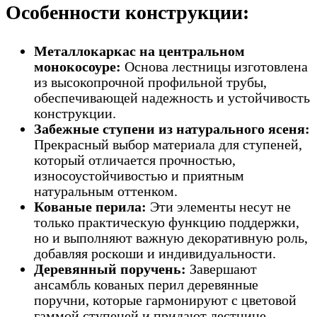
Особенности конструкции:
Металлокаркас на центральном
монокосоуре:
Основа лестницы изготовлена
из высокопрочной профильной трубы,
обеспечивающей надежность и устойчивость
конструкции.
Забежные ступени из натурального ясеня:
Прекрасный выбор материала для ступеней,
который отличается прочностью,
износоустойчивостью и приятным
натуральным оттенком.
Кованые перила:
Эти элементы несут не
только практическую функцию поддержки,
но и выполняют важную декоративную роль,
добавляя роскоши и индивидуальности.
Деревянный поручень:
Завершают
ансамбль кованых перил деревянные
поручни, которые гармонируют с цветовой
гаммой ступеней и придают лестнице