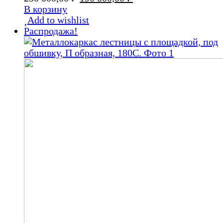
цена
цена:
В корзину
составляла
190
Add to wishlist
250
000,00 ₽.
Распродажа!
000,00 ₽.