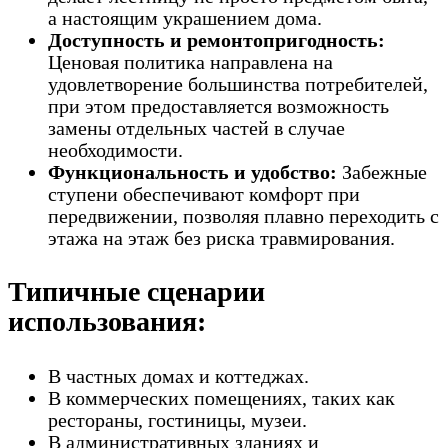
а настоящим украшением дома.
Доступность и ремонтопригодность:
Ценовая политика направлена на
удовлетворение большинства потребителей,
при этом предоставляется возможность
замены отдельных частей в случае
необходимости.
Функциональность и удобство:
Забежные
ступени обеспечивают комфорт при
передвижении, позволяя плавно переходить с
этажа на этаж без риска травмирования.
Типичные сценарии
использования:
В частных домах и коттеджах.
В коммерческих помещениях, таких как
рестораны, гостиницы, музеи.
В административных зданиях и