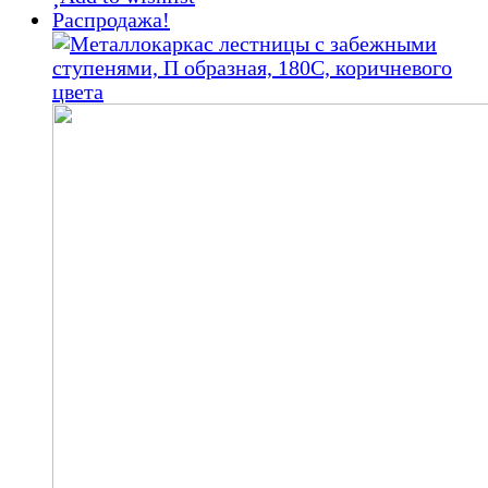
25
000,00 ₽.
Распродажа!
000,00 ₽.