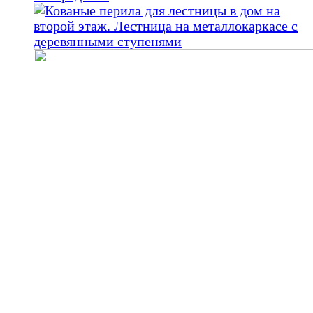
000,00 ₽.