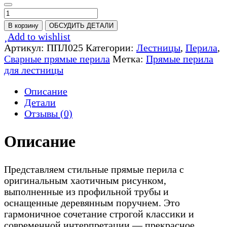
Количество
товара
В корзину
ОБСУДИТЬ ДЕТАЛИ
Перила
Add to wishlist
прямые
Артикул:
ППЛ025
Категории:
Лестницы
,
Перила
,
с
Сварные прямые перила
Метка:
Прямые перила
геометрией
для лестницы
-
ППЛ025
Описание
Детали
Отзывы (0)
Описание
Представляем стильные прямые перила с
оригинальным хаотичным рисунком,
выполненные из профильной трубы и
оснащенные деревянным поручнем. Это
гармоничное сочетание строгой классики и
современной интерпретации — прекрасное