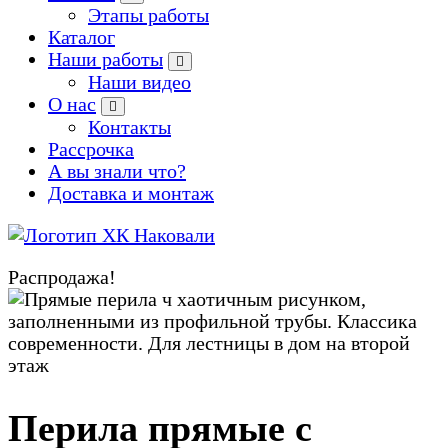
Этапы работы
Каталог
Наши работы
Наши видео
О нас
Контакты
Рассрочка
А вы знали что?
Доставка и монтаж
Производство кованых и сварных изделий под заказ
Распродажа!
Zoom
Перила прямые с