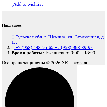
составляла
100
Add to wishlist
150
000,00 ₽.
000,00 ₽.
Наш адрес
Тульская обл, г. Щекино, ул. Стадионная, д.
1А
+7 (953) 443-95-62
+7 (953) 968-39-97
Время работы:
Ежедневно: 9:00 – 18:00
Все права защищены © 2026 ХК Наковали