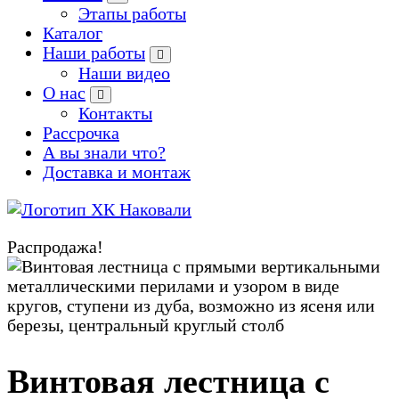
Этапы работы
Каталог
Наши работы
Наши видео
О нас
Контакты
Рассрочка
А вы знали что?
Доставка и монтаж
Производство кованых и сварных изделий под заказ
Распродажа!
Zoom
Винтовая лестница с