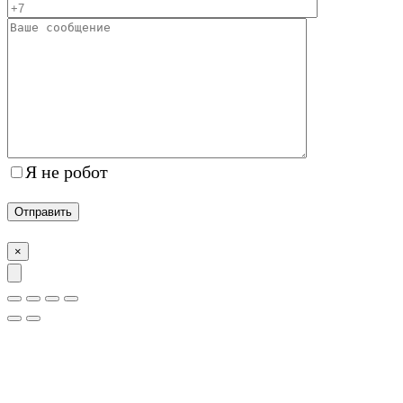
Я не робот
×