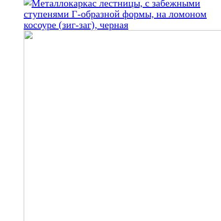
000,00 ₽.