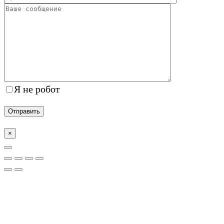
Я не робот
×