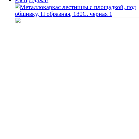
000,00 ₽.