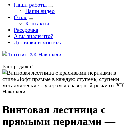
Наши работы
Наши видео
О нас
Контакты
Рассрочка
А вы знали что?
Доставка и монтаж
Производство кованых и сварных изделий под заказ
Распродажа!
Zoom
Винтовая лестница с
прямыми перилами —