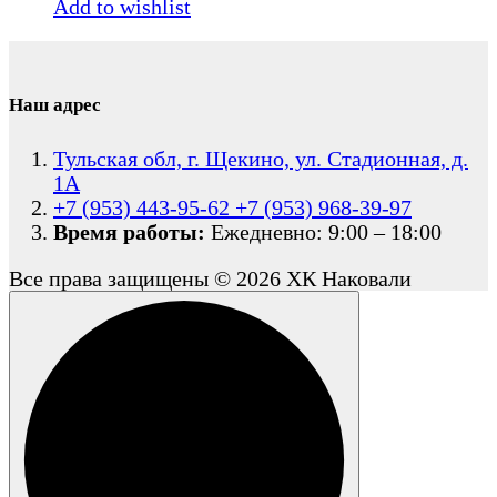
составляла
100
Add to wishlist
150
000,00 ₽.
000,00 ₽.
Наш адрес
Тульская обл, г. Щекино, ул. Стадионная, д.
1А
+7 (953) 443-95-62
+7 (953) 968-39-97
Время работы:
Ежедневно: 9:00 – 18:00
Все права защищены © 2026 ХК Наковали