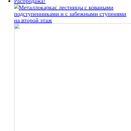
150
000,00 ₽.
Распродажа!
000,00 ₽.