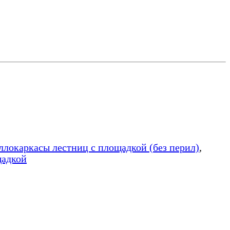
аллокаркасы лестниц с площадкой (без перил)
,
щадкой