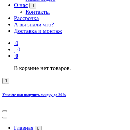
О нас
Контакты
Рассрочка
А вы знали что?
Доставка и монтаж
0
0
0
В корзине нет товаров.
Узнайте как получить скидку до 20%
Главная