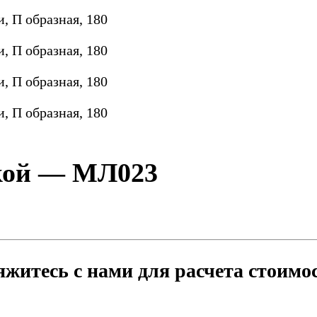
зкой — МЛ023
житесь с нами для расчета стоимо