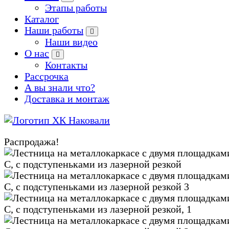
Этапы работы
Каталог
Наши работы
Наши видео
О нас
Контакты
Рассрочка
А вы знали что?
Доставка и монтаж
Производство кованых и сварных изделий под заказ
Распродажа!
Zoom