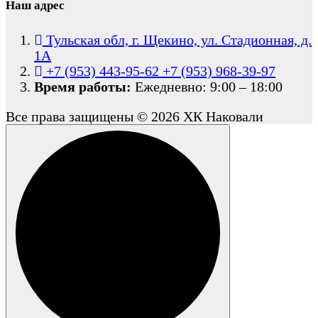
Наш адрес
Тульская обл, г. Щекино, ул. Стадионная, д.
1А
+7 (953) 443-95-62
+7 (953) 968-39-97
Время работы:
Ежедневно: 9:00 – 18:00
Все права защищены © 2026 ХК Наковали