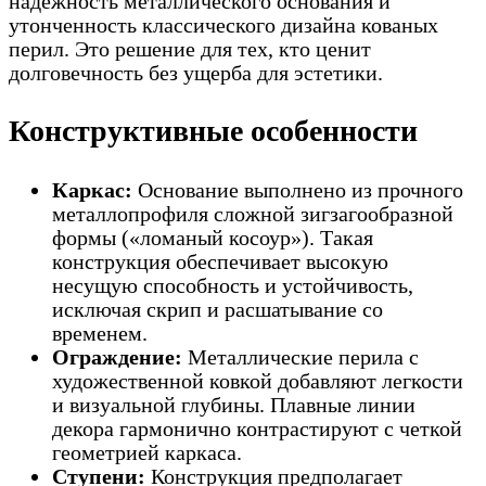
надежность металлического основания и
утонченность классического дизайна кованых
перил. Это решение для тех, кто ценит
долговечность без ущерба для эстетики.
Конструктивные особенности
Каркас:
Основание выполнено из прочного
металлопрофиля сложной зигзагообразной
формы («ломаный косоур»). Такая
конструкция обеспечивает высокую
несущую способность и устойчивость,
исключая скрип и расшатывание со
временем.
Ограждение:
Металлические перила с
художественной ковкой добавляют легкости
и визуальной глубины. Плавные линии
декора гармонично контрастируют с четкой
геометрией каркаса.
Ступени:
Конструкция предполагает