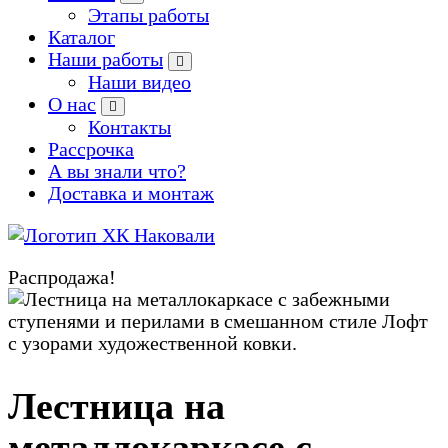
Этапы работы
Каталог
Наши работы
Наши видео
О нас
Контакты
Рассрочка
А вы знали что?
Доставка и монтаж
Производство кованых и сварных изделий под заказ
Распродажа!
Zoom
Лестница на
металлокаркасе с