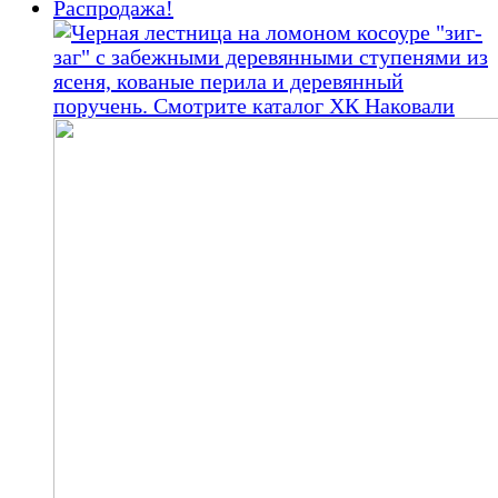
300
000,00 ₽.
Распродажа!
000,00 ₽.