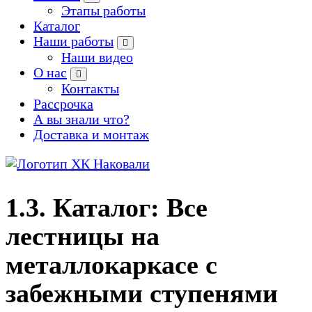
Этапы работы
Каталог
Наши работы
Наши видео
О нас
Контакты
Рассрочка
А вы знали что?
Доставка и монтаж
Производство кованых и сварных изделий под заказ
1.3. Каталог: Все
лестницы на
металлокаркасе с
забежными ступенями